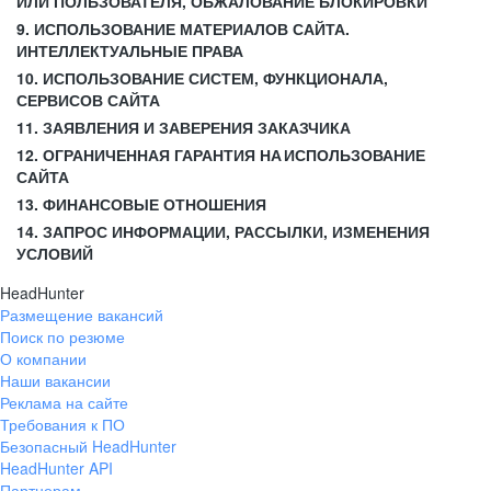
ИЛИ ПОЛЬЗОВАТЕЛЯ, ОБЖАЛОВАНИЕ БЛОКИРОВКИ
9. ИСПОЛЬЗОВАНИЕ МАТЕРИАЛОВ САЙТА.
ИНТЕЛЛЕКТУАЛЬНЫЕ ПРАВА
10. ИСПОЛЬЗОВАНИЕ СИСТЕМ, ФУНКЦИОНАЛА,
СЕРВИСОВ САЙТА
11. ЗАЯВЛЕНИЯ И ЗАВЕРЕНИЯ ЗАКАЗЧИКА
12. ОГРАНИЧЕННАЯ ГАРАНТИЯ НА ИСПОЛЬЗОВАНИЕ
САЙТА
13. ФИНАНСОВЫЕ ОТНОШЕНИЯ
14. ЗАПРОС ИНФОРМАЦИИ, РАССЫЛКИ, ИЗМЕНЕНИЯ
УСЛОВИЙ
HeadHunter
Размещение вакансий
Поиск по резюме
О компании
Наши вакансии
Реклама на сайте
Требования к ПО
Безопасный HeadHunter
HeadHunter API
Партнерам