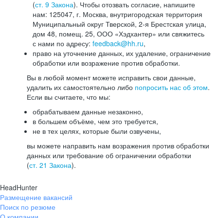
(
ст. 9 Закона
). Чтобы отозвать согласие, напишите
нам: 125047, г. Москва, внутригородская территория
Муниципальный округ Тверской, 2-я Брестская улица,
дом 48, помещ. 25, ООО «Хэдхантер» или свяжитесь
с нами по адресу:
feedback@hh.ru
,
право на уточнение данных, их удаление, ограничение
обработки или возражение против обработки.
Вы в любой момент можете исправить свои данные,
удалить их самостоятельно либо
попросить нас об этом
.
Если вы считаете, что мы:
обрабатываем данные незаконно,
в большем объёме, чем это требуется,
не в тех целях, которые были озвучены,
вы можете направить нам возражения против обработки
данных или требование об ограничении обработки
(
ст. 21 Закона
).
HeadHunter
Размещение вакансий
Поиск по резюме
О компании