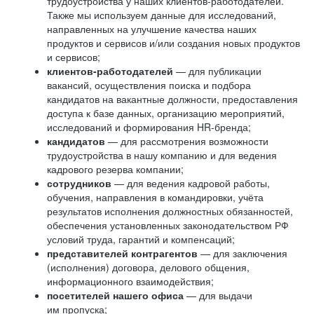
трудоустройства у наших клиентов-работодателей.
Также мы используем данные для исследований,
направленных на улучшение качества наших
продуктов и сервисов и/или создания новых продуктов
и сервисов;
клиентов-работодателей
— для публикации
вакансий, осуществления поиска и подбора
кандидатов на вакантные должности, предоставления
доступа к базе данных, организацию мероприятий,
исследований и формирования HR-бренда;
кандидатов
— для рассмотрения возможности
трудоустройства в нашу компанию и для ведения
кадрового резерва компании;
сотрудников
— для ведения кадровой работы,
обучения, направления в командировки, учёта
результатов исполнения должностных обязанностей,
обеспечения установленных законодательством РФ
условий труда, гарантий и компенсаций;
представителей контрагентов
— для заключения
(исполнения) договора, делового общения,
информационного взаимодействия;
посетителей нашего офиса
— для выдачи
им пропуска;