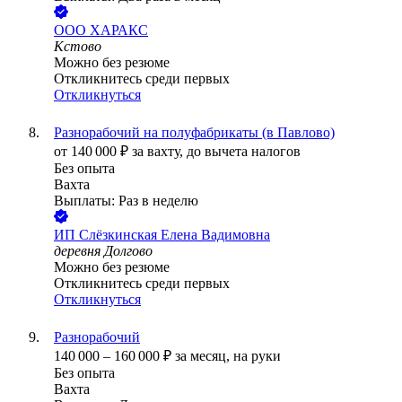
ООО
ХАРАКС
Кстово
Можно без резюме
Откликнитесь среди первых
Откликнуться
Разнорабочий на полуфабрикаты (в Павлово)
от
140 000
₽
за вахту,
до вычета налогов
Без опыта
Вахта
Выплаты: Раз в неделю
ИП
Слёзкинская Елена Вадимовна
деревня Долгово
Можно без резюме
Откликнитесь среди первых
Откликнуться
Разнорабочий
140 000
–
160 000
₽
за месяц,
на руки
Без опыта
Вахта