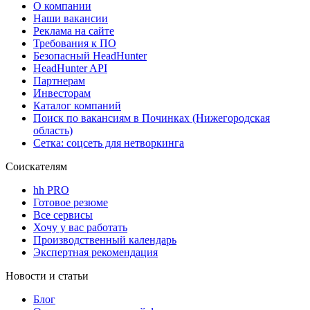
О компании
Наши вакансии
Реклама на сайте
Требования к ПО
Безопасный HeadHunter
HeadHunter API
Партнерам
Инвесторам
Каталог компаний
Поиск по вакансиям в Починках (Нижегородская
область)
Сетка: соцсеть для нетворкинга
Соискателям
hh PRO
Готовое резюме
Все сервисы
Хочу у вас работать
Производственный календарь
Экспертная рекомендация
Новости и статьи
Блог