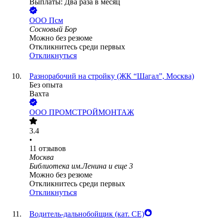
Выплаты: Два раза в месяц
ООО
Псм
Сосновый Бор
Можно без резюме
Откликнитесь среди первых
Откликнуться
Разнорабочий на стройку (ЖК “Шагал”, Москва)
Без опыта
Вахта
ООО
ПРОМСТРОЙМОНТАЖ
3.4
•
11
отзывов
Москва
Библиотека им.Ленина
и еще
3
Можно без резюме
Откликнитесь среди первых
Откликнуться
Водитель-дальнобойщик (кат. CE)