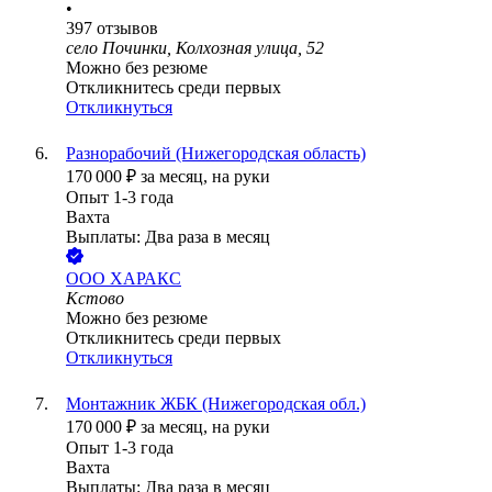
•
397
отзывов
село Починки, Колхозная улица, 52
Можно без резюме
Откликнитесь среди первых
Откликнуться
Разнорабочий (Нижегородская область)
170 000
₽
за месяц,
на руки
Опыт 1-3 года
Вахта
Выплаты: Два раза в месяц
ООО
ХАРАКС
Кстово
Можно без резюме
Откликнитесь среди первых
Откликнуться
Монтажник ЖБК (Нижегородская обл.)
170 000
₽
за месяц,
на руки
Опыт 1-3 года
Вахта
Выплаты: Два раза в месяц