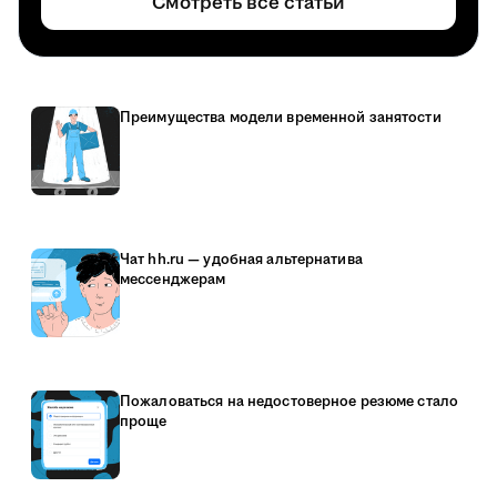
Смотреть все статьи
Преимущества модели временной занятости
Чат hh.ru — удобная альтернатива
мессенджерам
Пожаловаться на недостоверное резюме стало
проще