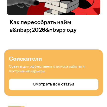
Как пересобрать найм
в&nbsp;2026&nbsp;году
Соискатели
Советы для эффективного поиска работы и
построения карьеры
Смотреть все статьи