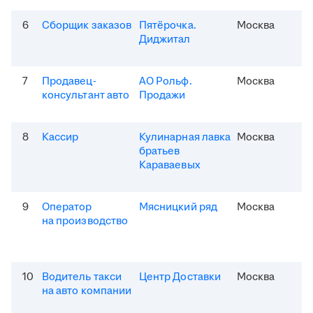
6
Сборщик заказов
Пятёрочка.
Москва
Диджитал
7
Продавец-
АО Рольф.
Москва
консультант авто
Продажи
8
Кассир
Кулинарная лавка
Москва
братьев
Караваевых
9
Оператор
Мясницкий ряд
Москва
на производство
10
Водитель такси
Центр Доставки
Москва
на авто компании