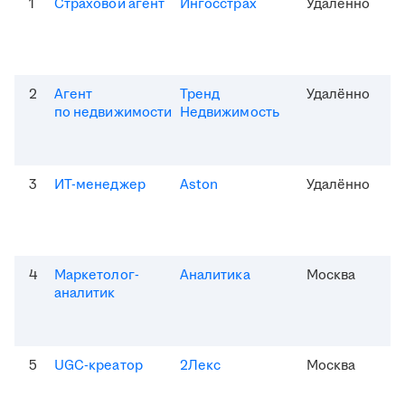
1
Страховой агент
Ингосстрах
Удалённо
2
Агент
Тренд
Удалённо
по недвижимости
Недвижимость
3
ИТ-менеджер
Aston
Удалённо
4
Маркетолог-
Аналитика
Москва
аналитик
5
UGC-креатор
2Лекс
Москва