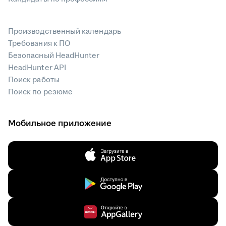
Производственный календарь
Требования к ПО
Безопасный HeadHunter
HeadHunter API
Поиск работы
Поиск по резюме
Мобильное приложение