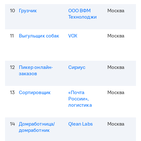
10
Грузчик
ООО ВФМ
Москва
Технолоджи
11
Выгульщик собак
VOX
Москва
12
Пикер онлайн-
Сириус
Москва
заказов
13
Сортировщик
«Почта
Москва
России»,
логистика
14
Домработница/
Qlean Labs
Москва
домработник