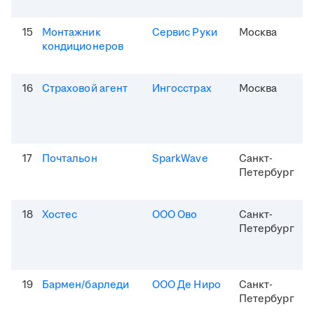
15
Монтажник
Сервис Руки
Москва
кондиционеров
16
Страховой агент
Ингосстрах
Москва
17
Почтальон
SparkWave
Санкт-
Петербург
18
Хостес
ООО Ово
Санкт-
Петербург
19
Бармен/барледи
ООО Де Ниро
Санкт-
Петербург