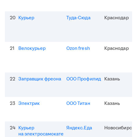
20
Курьер
Туда-Сюда
Краснодар
21
Велокурьер
Ozon fresh
Краснодар
22
Заправщик фреона
ООО Профилид
Казань
23
Электрик
ООО Титан
Казань
24
Курьер
Яндекс.Еда
Новосибирск
на электросамокате