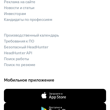
Реклама на сайте
Новости и статьи
Инвесторам
Кандидаты по профессиям
Производственный календарь
Требования к ПО
Безопасный HeadHunter
HeadHunter API
Поиск работы
Поиск по резюме
Мобильное приложение