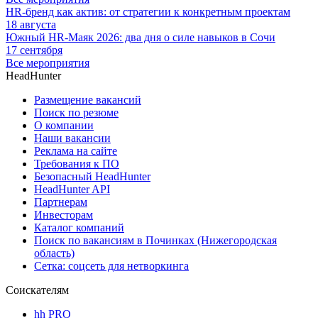
HR-бренд как актив: от стратегии к конкретным проектам
18 августа
Южный HR-Маяк 2026: два дня о силе навыков в Сочи
17 сентября
Все мероприятия
HeadHunter
Размещение вакансий
Поиск по резюме
О компании
Наши вакансии
Реклама на сайте
Требования к ПО
Безопасный HeadHunter
HeadHunter API
Партнерам
Инвесторам
Каталог компаний
Поиск по вакансиям в Починках (Нижегородская
область)
Сетка: соцсеть для нетворкинга
Соискателям
hh PRO