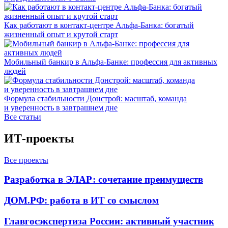
Как работают в контакт-центре Альфа-Банка: богатый
жизненный опыт и крутой старт
Мобильный банкир в Альфа-Банке: профессия для активных
людей
Формула стабильности Донстрой: масштаб, команда
и уверенность в завтрашнем дне
Все статьи
ИТ-проекты
Все проекты
Разработка в ЭЛАР: сочетание преимуществ
ДОМ.РФ: работа в ИТ со смыслом
Главгосэкспертиза России: активный участник