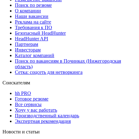
Поиск по резюме
О компании
Наши вакансии
Реклама на сайте
Требования к ПО
Безопасный HeadHunter
HeadHunter API
Партнерам
Инвесторам
Каталог компаний
Поиск по вакансиям в Починках (Нижегородская
область)
Сетка: соцсеть для нетворкинга
Соискателям
hh PRO
Готовое резюме
Все сервисы
Хочу у вас работать
Производственный календарь
Экспертная рекомендация
Новости и статьи