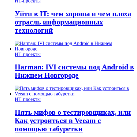
ИТ-проекты
Уйти в IT: чем хороша и чем плоха
отрасль информационных
технологий
ИТ-проекты
Harman: IVI системы под Android в
Нижнем Новгороде
ИТ-проекты
Пять мифов о тестировщиках, или
Как устроиться в Veeam с
помощью табуретки