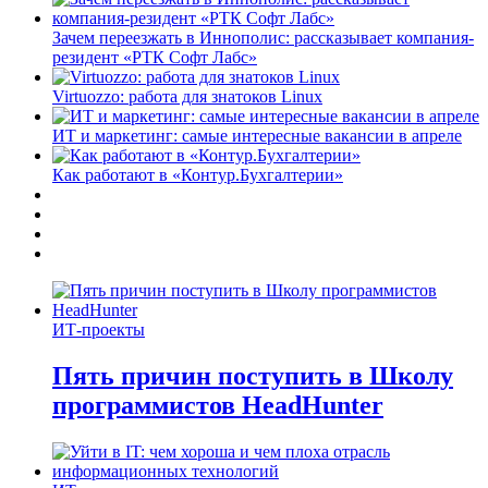
Зачем переезжать в Иннополис: рассказывает компания-
резидент «РТК Софт Лабс»
Virtuozzo: работа для знатоков Linux
ИТ и маркетинг: самые интересные вакансии в апреле
Как работают в «Контур.Бухгалтерии»
ИТ-проекты
Пять причин поступить в Школу
программистов HeadHunter