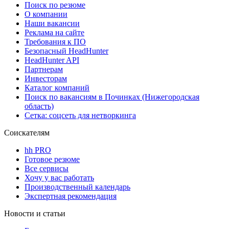
Поиск по резюме
О компании
Наши вакансии
Реклама на сайте
Требования к ПО
Безопасный HeadHunter
HeadHunter API
Партнерам
Инвесторам
Каталог компаний
Поиск по вакансиям в Починках (Нижегородская
область)
Сетка: соцсеть для нетворкинга
Соискателям
hh PRO
Готовое резюме
Все сервисы
Хочу у вас работать
Производственный календарь
Экспертная рекомендация
Новости и статьи