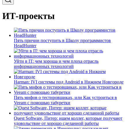
ИТ-проекты
Пять причин поступить в Школу программистов
HeadHunter
Уйти в IT: чем хороша и чем плоха отрасль
информационных технологий
Harman: IVI системы под Android в Нижнем Новгороде
Пять мифов о тестировщиках, или Как устроиться в
Veeam с помощью табуретки
Quest Software, Питер: ищем коллег, которые получают
удовольствие от хорошо сделанной работы