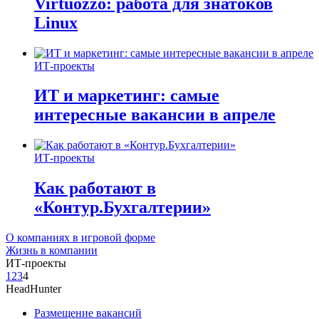
Virtuozzo: работа для знатоков
Linux
ИТ-проекты
ИТ и маркетинг: самые
интересные вакансии в апреле
ИТ-проекты
Как работают в
«Контур.Бухгалтерии»
О компаниях в игровой форме
Жизнь в компании
ИТ-проекты
1
2
3
4
HeadHunter
Размещение вакансий