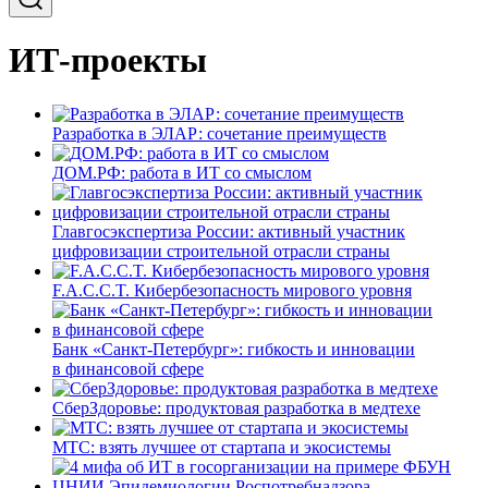
ИТ-проекты
Разработка в ЭЛАР: сочетание преимуществ
ДОМ.РФ: работа в ИТ со смыслом
Главгосэкспертиза России: активный участник
цифровизации строительной отрасли страны
F.A.C.C.T. Кибербезопасность мирового уровня
Банк «Санкт-Петербург»: гибкость и инновации
в финансовой сфере
СберЗдоровье: продуктовая разработка в медтехе
МТС: взять лучшее от стартапа и экосистемы