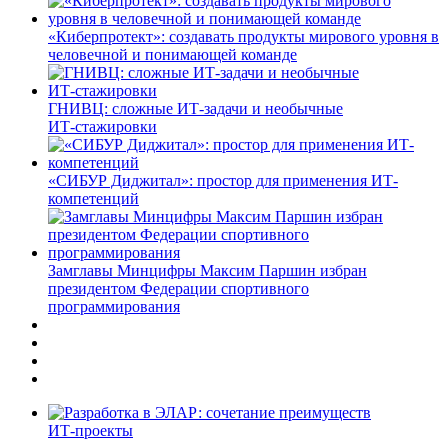
«Киберпротект»: создавать продукты мирового уровня в
человечной и понимающей команде
ГНИВЦ: сложные ИТ‑задачи и необычные
ИТ‑стажировки
«СИБУР Диджитал»: простор для применения ИТ-
компетенций
Замглавы Минцифры Максим Паршин избран
президентом Федерации спортивного
программирования
ИТ-проекты