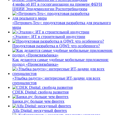
4 мифа об ИТ в госорганизации на примере ФБУН
ЦНИИ Эпидемиологии Роспотребнадзора
«Петрович-Тех»: продуктовая разработка для реального
мира
«Эталон»: ИТ в строительной индустрии
Продуктовая разработка в QIWI: что особенного?
Как делаются самые удобные мобильные приложения:
подход «Промсвязьбанка»
«Улыбка радуги»: интересные ИТ-задачи для всех
специалистов
CDEK Digital: свобода развития
Банки.ру: больше чем финтех
Alfa Digital: нескучный финтех