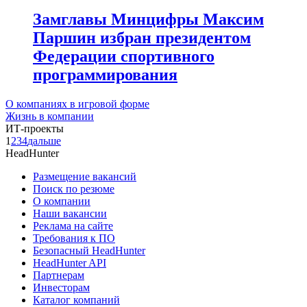
Замглавы Минцифры Максим
Паршин избран президентом
Федерации спортивного
программирования
О компаниях в игровой форме
Жизнь в компании
ИТ-проекты
1
2
3
4
дальше
HeadHunter
Размещение вакансий
Поиск по резюме
О компании
Наши вакансии
Реклама на сайте
Требования к ПО
Безопасный HeadHunter
HeadHunter API
Партнерам
Инвесторам
Каталог компаний