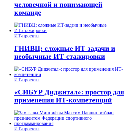
человечной и понимающей
команде
ИТ-проекты
ГНИВЦ: сложные ИТ‑задачи и
необычные ИТ‑стажировки
ИТ-проекты
«СИБУР Диджитал»: простор для
применения ИТ-компетенций
ИТ-проекты