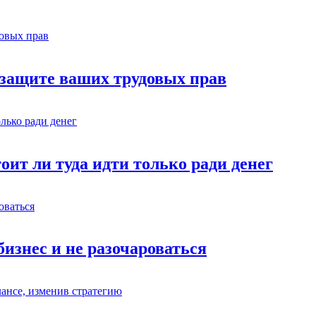
 защите ваших трудовых прав
ит ли туда идти только ради денег
бизнес и не разочароваться