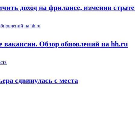
чить доход на фрилансе, изменив страт
е вакансии. Обзор обновлений на hh.ru
ьера сдвинулась с места