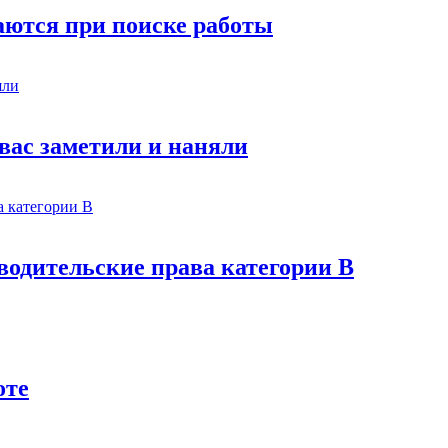
аются при поиске работы
 вас заметили и наняли
 водительские права категории В
оте