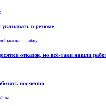
 указывать в резюме
есятки отказов, но всё-таки нашли рабо
работать посменно