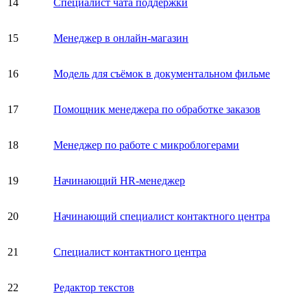
14
Специалист чата поддержки
15
Менеджер в онлайн-магазин
16
Модель для съёмок в документальном фильме
17
Помощник менеджера по обработке заказов
18
Менеджер по работе с микроблогерами
19
Начинающий HR-менеджер
20
Начинающий специалист контактного центра
21
Специалист контактного центра
22
Редактор текстов