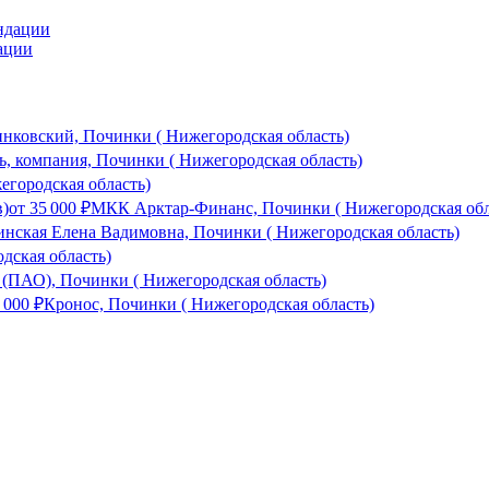
ации
нковский, Починки ( Нижегородская область)
ь, компания, Починки ( Нижегородская область)
городская область)
в)
от
35 000
₽
МКК Арктар-Финанс, Починки ( Нижегородская обл
инская Елена Вадимовна, Починки ( Нижегородская область)
дская область)
(ПАО), Починки ( Нижегородская область)
 000
₽
Кронос, Починки ( Нижегородская область)