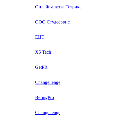
Онлайн-школа Тетрика
ООО Студсервис
ЕЦТ
X5 Tech
GetPR
Changellenge
BeringPro
Changellenge