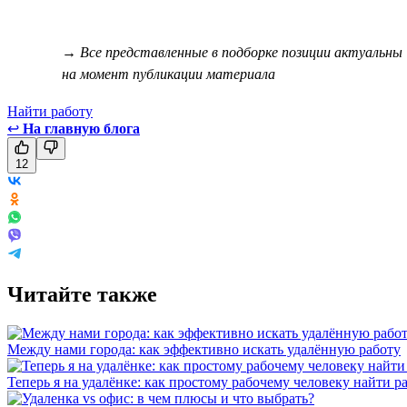
→ Все представленные в подборке позиции актуальны
на момент публикации материала
Найти работу
↩
На главную блога
12
Читайте также
Между нами города: как эффективно искать удалённую работу
Теперь я на удалёнке: как простому рабочему человеку найти р