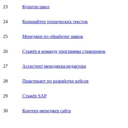
23
Куратор школ
24
Копирайтер технических текстов
25
Менеджер по обработке заявок
26
Стажёр в команду программы стажировок
27
Ассистент менеджера-редактора
28
Практикант по разработке кейсов
29
Стажёр SAP
30
Контент-менеджер сайта