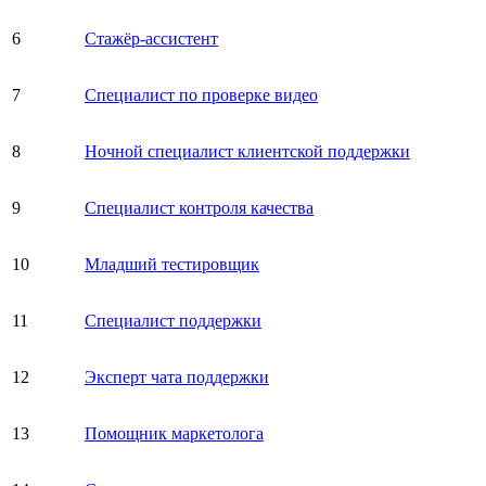
6
Стажёр-ассистент
7
Специалист по проверке видео
8
Ночной специалист клиентской поддержки
9
Специалист контроля качества
10
Младший тестировщик
11
Специалист поддержки
12
Эксперт чата поддержки
13
Помощник маркетолога