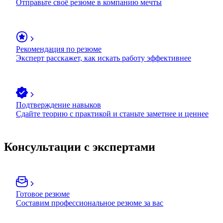
Отправьте своё резюме в компанию мечты
Рекомендация по резюме
Эксперт расскажет, как искать работу эффективнее
Подтверждение навыков
Сдайте теорию с практикой и станьте заметнее и ценнее
Консультации с экспертами
Готовое резюме
Составим профессиональное резюме за вас