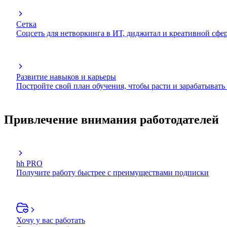
Сетка
Соцсеть для нетворкинга в ИТ, диджитал и креативной сфе
Развитие навыков и карьеры
Постройте свой план обучения, чтобы расти и зарабатывать
Привлечение внимания работодателей
hh PRO
Получите работу быстрее с преимуществами подписки
Хочу у вас работать