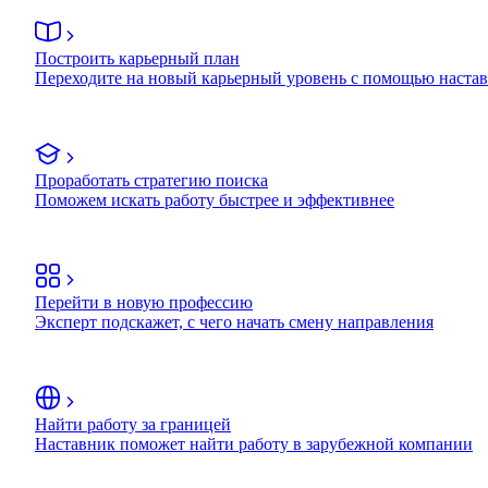
Построить карьерный план
Переходите на новый карьерный уровень с помощью наста
Проработать стратегию поиска
Поможем искать работу быстрее и эффективнее
Перейти в новую профессию
Эксперт подскажет, с чего начать смену направления
Найти работу за границей
Наставник поможет найти работу в зарубежной компании