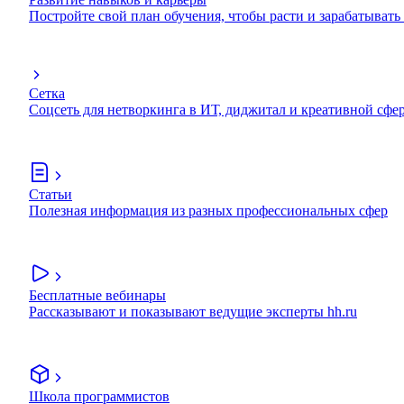
Постройте свой план обучения, чтобы расти и зарабатывать
Сетка
Соцсеть для нетворкинга в ИТ, диджитал и креативной сфе
Статьи
Полезная информация из разных профессиональных сфер
Бесплатные вебинары
Рассказывают и показывают ведущие эксперты hh.ru
Школа программистов