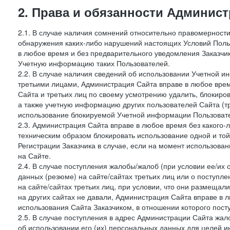
2. Права и обязанности Админис
2.1. В случае наличия сомнений относительно правомерност
обнаружения каких-либо нарушений настоящих Условий Поль
в любое время и без предварительного уведомления Заказчи
Учетную информацию таких Пользователей.
2.2. В случае наличия сведений об использовании Учетной 
третьими лицами, Администрация Сайта вправе в любое врем
Сайта и третьих лиц по своему усмотрению удалить, блокир
а также учетную информацию других пользователей Сайта (т
использование блокируемой Учетной информации Пользоват
2.3. Администрация Сайта вправе в любое время без какого
техническим образом блокировать использование одной и то
Регистрации Заказчика в случае, если на момент использова
на Сайте.
2.4. В случае поступления жалобы/жалоб (при условии ее/их 
данных (резюме) на сайте/сайтах третьих лиц или о поступ
на сайте/сайтах третьих лиц, при условии, что они размеща
на других сайтах не давали, Администрация Сайта вправе в 
использования Сайта Заказчиком, в отношении которого пост
2.5. В случае поступления в адрес Администрации Сайта жало
об использовании его (их) персональных данных для целей и