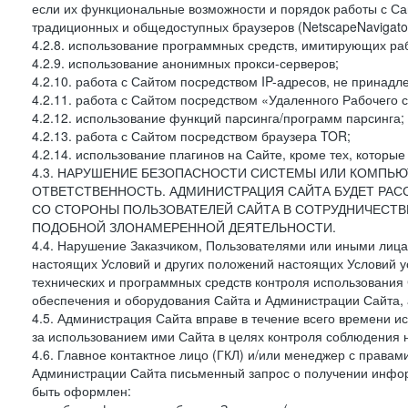
если их функциональные возможности и порядок работы с Са
традиционных и общедоступных браузеров (NetscapeNavigator
4.2.8. использование программных средств, имитирующих раб
4.2.9. использование анонимных прокси-серверов;
4.2.10. работа с Сайтом посредством IP-адресов, не принадл
4.2.11. работа с Сайтом посредством «Удаленного Рабочего с
4.2.12. использование функций парсинга/программ парсинга;
4.2.13. работа с Сайтом посредством браузера TOR;
4.2.14. использование плагинов на Сайте, кроме тех, которы
4.3. НАРУШЕНИЕ БЕЗОПАСНОСТИ СИСТЕМЫ ИЛИ КОМПЬЮ
ОТВЕТСТВЕННОСТЬ. АДМИНИСТРАЦИЯ САЙТА БУДЕТ РА
СО СТОРОНЫ ПОЛЬЗОВАТЕЛЕЙ САЙТА В СОТРУДНИЧЕСТ
ПОДОБНОЙ ЗЛОНАМЕРЕННОЙ ДЕЯТЕЛЬНОСТИ.
4.4. Нарушение Заказчиком, Пользователями или иными лица
настоящих Условий и других положений настоящих Условий 
технических и программных средств контроля использования 
обеспечения и оборудования Сайта и Администрации Сайта, а
4.5. Администрация Сайта вправе в течение всего времени 
за использованием ими Сайта в целях контроля соблюдения 
4.6. Главное контактное лицо (ГКЛ) и/или менеджер с правам
Администрации Сайта письменный запрос о получении информ
быть оформлен: