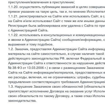
преступления/вовлечения в преступление;
1.1.20. осуществлять публикацию вакансий в целях совершен
прямое указание на такую цель, так и, по мнению Исполните
1.1.21. регистрироваться на Сайте или использовать Сайт, в
на Сайте и/или использовал Сайт с теми же или иными данны
Регистрация была заблокирована или удалена с Сайта по пр
с Администрацией Сайта.
1.1.22. использовать в консультационных и коммуникационн
и звонки в Администрацию Сайта) сообщения/информацию, с
выражения и тому подобное.
1.2. Заказчик, предоставляя Администрации Сайта информ
материалы на сайте самостоятельно, в случае наличия такой
действующего законодательства РФ, включая Федеральный за
Администрации Сайта к ответственности за нарушение дейс
№ 38-ФЗ от 13.03.2006 г.) в связи с размещением Заказчи
Сайта на Сайте информации/материалов, предоставленных е
ею расходы, включая, но не ограничиваясь: штрафы, судебны
предъявления соответствующего требования Администрацией 
1.3. Нарушение Заказчиком своих обязанностей (обязательс
препятствует исполнению Договора на оказание услуг Испол
своих обязательств по такому Договору, а также отказ Испо
законодательства.