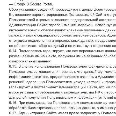
— Group-IB Secure Portal.
Сбор указанных сведений производится с целью формировани
В отношении зарегистрированных Пользователей Сайта могут
Пользователей с целью выявления подозрительной активност
Администрация Сайта вправе изменять перечень используем
интернет-сервисы обеспечивают хранение полученных данных
за локализацию серверов сторонних интернет-сервисов. Адм
о текущем подключении и персональных данных, предоставл
не обеспечивает сбор сведений и не использует сторонние с
6.14. Пользователь гарантирует, что все персональные данн
размещаемые им на Сайте, получены им на законных основа
о персональных данных.
6.15. В случае использования Пользователем функционала с
Пользователь соглашается и признает, что данный функциона
информации (отчетов), предоставляется как есть и Администр
решений, сделанных Пользователем исходя из такой информ
гарантирует и подтверждает Администрации Сайта, что им п
в соответствии с требованиями законодательства РФ о перс
для целей получения Пользователем информации (отчетов) в
6.16. При использовании Пользователем возможности аутен
обработка биометрических персональных данных, а именно у
6.17. Администрация Сайта имеет право запросить у Пользова