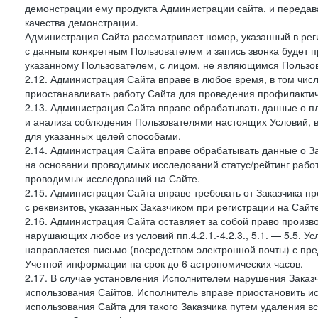
демонстрации ему продукта Администрации сайта, и передав
качества демонстрации.
Администрация Сайта рассматривает номер, указанный в реги
с данным конкретным Пользователем и запись звонка будет п
указанному Пользователем, с лицом, не являющимся Пользов
2.12. Администрация Сайта вправе в любое время, в том чис
приостанавливать работу Сайта для проведения профилактич
2.13. Администрация Сайта вправе обрабатывать данные о п
и анализа соблюдения Пользователями настоящих Условий, 
для указанных целей способами.
2.14. Администрация Сайта вправе обрабатывать данные о Зак
на основании проводимых исследований статус/рейтинг рабо
проводимых исследований на Сайте.
2.15. Администрация Сайта вправе требовать от Заказчика п
с реквизитов, указанных Заказчиком при регистрации на Сайте
2.16. Администрация Сайта оставляет за собой право произ
нарушающих любое из условий пп.4.2.1.-4.2.3., 5.1. — 5.5. 
направляется письмо (посредством электронной почты) с пр
Учетной информации на срок до 6 астрономических часов.
2.17. В случае установления Исполнителем нарушения Заказч
использования Сайтов, Исполнитель вправе приостановить ис
использования Сайта для такого Заказчика путем удаления 