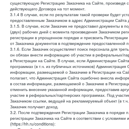
существующую Регистрацию Заказчика на Сайте, произведя с
действующего Договора на тот момент.
3.1.4 В случае, если по результатам такой проверки будет у
предоставленным Заказчиком в адрес Администрации Сайта д
3.1.5. В случае, если Заказчик не предоставил документы в
(двух) рабочих дней с момента произведения Заказчиком рег
регистрации в упрощенном порядке и присвоить Регистрации
от Заказчика документов в подтверждение предоставленной 
3.1.6. Если Заказчик осуществляет поиск персонала для тре
он обязан внести информацию об участии в реферальных/па
в Регистрации на Сайте. В случае, если Администрации Сайта
программах (в т.ч. из публичных источников) Администрация
информации, размещаемой о Заказчике в Регистрации на Сайте
полагает, что Администрация Сайта ошибочно внесла инфор
в состав информации, размещаемой о Заказчике в Регистраци
отменить внесение указанной информации, предоставив аргу
участие в реферальных/партнерских программах. Под участ
Заказчиком ссылки, ведущей на рекламируемый объект (в т.ч
Заказчик получает доход.
3.2. После подтверждения Регистрации Заказчика в порядке п
регистрации Заказчика на Сайте в соответствии с условиями
(https://hh.ru/conditions):