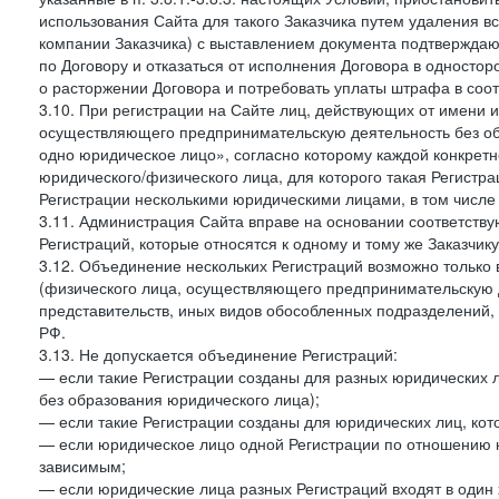
использования Сайта для такого Заказчика путем удаления 
компании Заказчика) с выставлением документа подтверждаю
по Договору и отказаться от исполнения Договора в односто
о расторжении Договора и потребовать уплаты штрафа в соот
3.10. При регистрации на Сайте лиц, действующих от имени и
осуществляющего предпринимательскую деятельность без об
одно юридическое лицо», согласно которому каждой конкретн
юридического/физического лица, для которого такая Регистра
Регистрации несколькими юридическими лицами, в том числ
3.11. Администрация Сайта вправе на основании соответств
Регистраций, которые относятся к одному и тому же Заказчик
3.12. Объединение нескольких Регистраций возможно только 
(физического лица, осуществляющего предпринимательскую д
представительств, иных видов обособленных подразделений,
РФ.
3.13. Не допускается объединение Регистраций:
— если такие Регистрации созданы для разных юридических
без образования юридического лица);
— если такие Регистрации созданы для юридических лиц, к
— если юридическое лицо одной Регистрации по отношению к
зависимым;
— если юридические лица разных Регистраций входят в один 