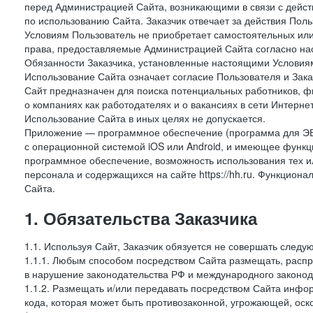
перед Администрацией Сайта, возникающими в связи с дейст
по использованию Сайта. Заказчик отвечает за действия Поль
Условиям Пользователь не приобретает самостоятельных или
права, предоставляемые Администрацией Сайта согласно нас
Обязанности Заказчика, установленные настоящими Условиям
Использование Сайта означает согласие Пользователя и Зак
Сайт предназначен для поиска потенциальных работников, ф
о компаниях как работодателях и о вакансиях в сети Интерне
Использование Сайта в иных целях не допускается.
Приложение — программное обеспечение (программа для ЭВ
с операционной системой iOS или Android, и имеющее функц
программное обеспечение, возможность использования тех и
персонала и содержащихся на сайте https://hh.ru. Функцио
Сайта.
1. Обязательства Заказчика
1.1. Используя Сайт, Заказчик обязуется не совершать следу
1.1.1. Любым способом посредством Сайта размещать, распр
в нарушение законодательства РФ и международного законод
1.1.2. Размещать и/или передавать посредством Сайта инфор
кода, которая может быть противозаконной, угрожающей, оск