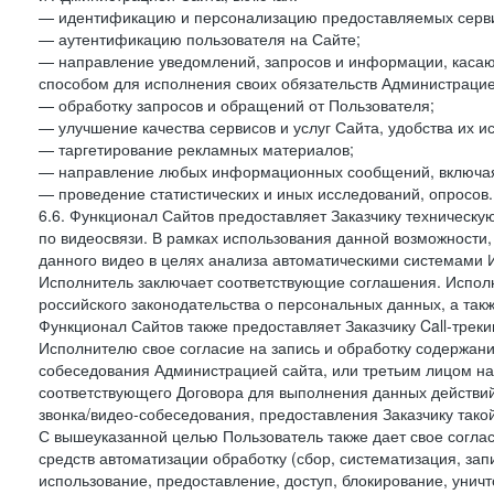
— идентификацию и персонализацию предоставляемых сервис
— аутентификацию пользователя на Сайте;
— направление уведомлений, запросов и информации, касающ
способом для исполнения своих обязательств Администрацие
— обработку запросов и обращений от Пользователя;
— улучшение качества сервисов и услуг Сайта, удобства их и
— таргетирование рекламных материалов;
— направление любых информационных сообщений, включая
— проведение статистических и иных исследований, опросов.
6.6. Функционал Сайтов предоставляет Заказчику техническ
по видеосвязи. В рамках использования данной возможности,
данного видео в целях анализа автоматическими системами И
Исполнитель заключает соответствующие соглашения. Испол
российского законодательства о персональных данных, а так
Функционал Сайтов также предоставляет Заказчику Call-трекинг
Исполнителю свое согласие на запись и обработку содержани
собеседования Администрацией сайта, или третьим лицом на
соответствующего Договора для выполнения данных действий
звонка/видео-собеседования, предоставления Заказчику такой
С вышеуказанной целью Пользователь также дает свое согла
средств автоматизации обработку (сбор, систематизация, зап
использование, предоставление, доступ, блокирование, унич