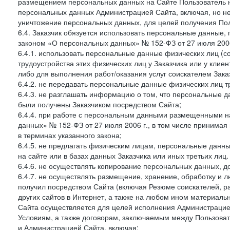
размещением персональных данных на Сайте Пользователь н
персональных данных Администрацией Сайта, включая, но не
уничтожение персональных данных, для целей получения Пол
6.4. Заказчик обязуется использовать персональные данные,
законом «О персональных данных» № 152-ФЗ от 27 июля 2006 
6.4.1. использовать персональные данные физических лиц (с
трудоустройства этих физических лиц у Заказчика или у клиен
либо для выполнения работ/оказания услуг соискателем Зака
6.4.2. не передавать персональные данные физических лиц т
6.4.3. не разглашать информацию о том, что персональные да
были получены Заказчиком посредством Сайта;
6.4.4. при работе с персональным данными размещенными н
данных» № 152-ФЗ от 27 июля 2006 г., в том числе принимая
в терминах указанного закона;
6.4.5. не предлагать физическим лицам, персональные дан
на сайте или в базах данных Заказчика или иных третьих лиц.
6.4.6. не осуществлять копирование персональных данных, д
6.4.7. не осуществлять размещение, хранение, обработку и 
получил посредством Сайта (включая Резюме соискателей, р
других сайтов в Интернет, а также на любом ином материал
Сайта осуществляется для целей исполнения Администрацией
Условиям, а также договорам, заключаемым между Пользовате
и Администрацией Сайта, включая: