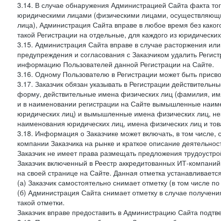
3.14. В случае обнаружения Администрацией Сайта факта тог
юридическими лицами (физическими лицами, осуществляющи
лица), Администрация Сайта вправе в любое время без како
такой Регистрации на отдельные, для каждого из юридически
3.15. Администрация Сайта вправе в случае расторжения или
предупреждения и согласования с Заказчиком удалить Регис
информацию Пользователей данной Регистрации на Сайте.
3.16. Одному Пользователю в Регистрации может быть присв
3.17. Заказчик обязан указывать в Регистрации действитель
форму, действительные имена физических лиц (фамилия, имя
и в наименовании регистрации на Сайте вымышленные наим
юридических лиц) и вымышленные имена физических лиц, нез
наименования юридических лиц, имена физических лиц и товар
3.18. Информация о Заказчике может включать, в том числе
компании Заказчика на рынке и краткое описание деятельно
Заказчик не имеет права размещать предложения трудоустройс
Заказчик включенный в Реестр аккредитованных ИТ-компаний,
на своей странице на Сайте. Данная отметка устанавливается
(а) Заказчик самостоятельно снимает отметку (в том числе п
(б) Администрация Сайта снимает отметку в случае получени
такой отметки.
Заказчик вправе предоставить в Администрацию Сайта подтв