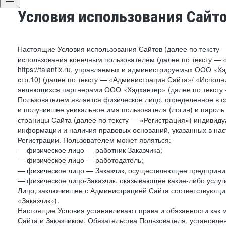
Условия использования Сайт
Настоящие Условия использования Сайтов (далее по тексту 
использования конечным пользователем (далее по тексту — «П
https://talantix.ru, управляемых и администрируемых ООО «Хэ
стр.10) (далее по тексту — «Администрация Сайта»/ «Исполн
являющихся партнерами ООО «Хэдхантер» (далее по тексту 
Пользователем является физическое лицо, определенное в с
и получившее уникальное имя пользователя (логин) и парол
страницы Сайта (далее по тексту — «Регистрация») индивиду
информации и наличия правовых оснований, указанных в на
Регистрации. Пользователем может являться:
— физическое лицо — работник Заказчика;
— физическое лицо — работодатель;
— физическое лицо — Заказчик, осуществляющее предприним
— физическое лицо-Заказчик, оказывающее какие-либо услуги
Лицо, заключившее с Администрацией Сайта соответствующий 
«Заказчик»).
Настоящие Условия устанавливают права и обязанности как 
Сайта и Заказчиком. Обязательства Пользователя, установл