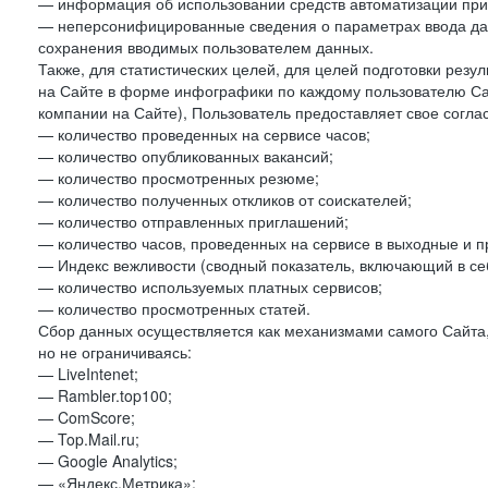
— информация об использовании средств автоматизации при 
— неперсонифицированные сведения о параметрах ввода да
сохранения вводимых пользователем данных.
Также, для статистических целей, для целей подготовки резу
на Сайте в форме инфографики по каждому пользователю Сай
компании на Сайте), Пользователь предоставляет свое согла
— количество проведенных на сервисе часов;
— количество опубликованных вакансий;
— количество просмотренных резюме;
— количество полученных откликов от соискателей;
— количество отправленных приглашений;
— количество часов, проведенных на сервисе в выходные и п
— Индекс вежливости (сводный показатель, включающий в себ
— количество используемых платных сервисов;
— количество просмотренных статей.
Сбор данных осуществляется как механизмами самого Сайта,
но не ограничиваясь:
— LiveIntenet;
— Rambler.top100;
— ComScore;
— Top.Mail.ru;
— Google Analytics;
— «Яндекс.Метрика»;