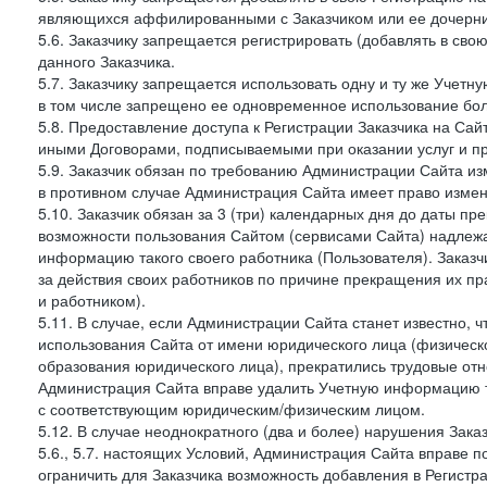
являющихся аффилированными с Заказчиком или ее дочерни
5.6. Заказчику запрещается регистрировать (добавлять в св
данного Заказчика.
5.7. Заказчику запрещается использовать одну и ту же Учет
в том числе запрещено ее одновременное использование бол
5.8. Предоставление доступа к Регистрации Заказчика на Са
иными Договорами, подписываемыми при оказании услуг и пр
5.9. Заказчик обязан по требованию Администрации Сайта из
в противном случае Администрация Сайта имеет право измен
5.10. Заказчик обязан за 3 (три) календарных дня до даты п
возможности пользования Сайтом (сервисами Сайта) надлеж
информацию такого своего работника (Пользователя). Заказчи
за действия своих работников по причине прекращения их 
и работником).
5.11. В случае, если Администрации Сайта станет известно,
использования Сайта от имени юридического лица (физическ
образования юридического лица), прекратились трудовые о
Администрация Сайта вправе удалить Учетную информацию та
с соответствующим юридическим/физическим лицом.
5.12. В случае неоднократного (два и более) нарушения Заказчико
5.6., 5.7. настоящих Условий, Администрация Сайта вправе 
ограничить для Заказчика возможность добавления в Регистр