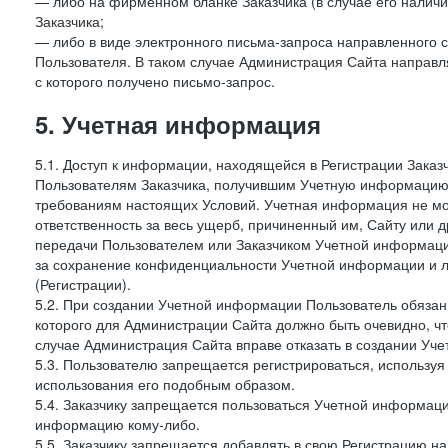
— либо на фирменном бланке Заказчика (в случае его наличи
Заказчика;
— либо в виде электронного письма-запроса направленного с
Пользователя. В таком случае Администрация Сайта направля
с которого получено письмо-запрос.
5. Учетная информация
5.1. Доступ к информации, находящейся в Регистрации Зака
Пользователям Заказчика, получившим Учетную информацию 
требованиям настоящих Условий. Учетная информация не мож
ответственность за весь ущерб, причиненный им, Сайту или
передачи Пользователем или Заказчиком Учетной информации 
за сохранение конфиденциальности Учетной информации и 
(Регистрации).
5.2. При создании Учетной информации Пользователь обязан 
которого для Администрации Сайта должно быть очевидно, чт
случае Администрация Сайта вправе отказать в создании Уче
5.3. Пользователю запрещается регистрироваться, используя 
использования его подобным образом.
5.4. Заказчику запрещается пользоваться Учетной информац
информацию кому-либо.
5.5. Заказчику запрещается добавлять в свою Регистрацию на