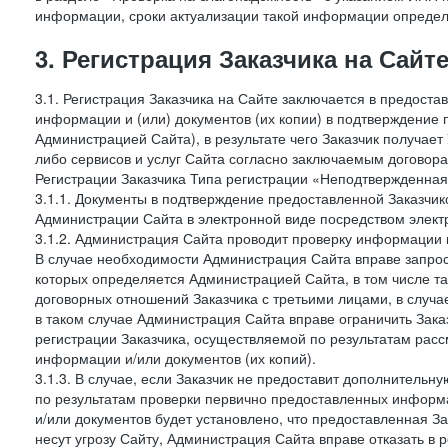
информации, сроки актуализации такой информации опреде
3. Регистрация Заказчика на Сайт
3.1. Регистрация Заказчика на Сайте заключается в предост
информации и (или) документов (их копии) в подтверждение
Администрацией Сайта), в результате чего Заказчик получае
либо сервисов и услуг Сайта согласно заключаемым договора
Регистрации Заказчика Типа регистрации «Неподтвержденна
3.1.1. Документы в подтверждение предоставленной Заказчи
Администрации Сайта в электронной виде посредством электр
3.1.2. Администрация Сайта проводит проверку информации 
В случае необходимости Администрация Сайта вправе запро
которых определяется Администрацией Сайта, в том числе т
договорных отношений Заказчика с третьими лицами, в случа
в таком случае Администрация Сайта вправе ограничить Зака
регистрации Заказчика, осуществляемой по результатам рас
информации и/или документов (их копий).
3.1.3. В случае, если Заказчик не предоставит дополнитель
по результатам проверки первично предоставленных информ
и/или документов будет установлено, что предоставленная З
несут угрозу Сайту, Администрация Сайта вправе отказать в 