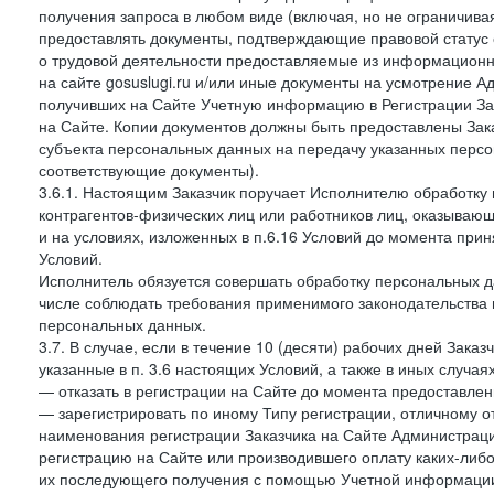
получения запроса в любом виде (включая, но не ограничива
предоставлять документы, подтверждающие правовой статус с
о трудовой деятельности предоставляемые из информацион
на сайте gosuslugi.ru и/или иные документы на усмотрение 
получивших на Сайте Учетную информацию в Регистрации Зак
на Сайте. Копии документов должны быть предоставлены Зака
субъекта персональных данных на передачу указанных персо
соответствующие документы).
3.6.1. Настоящим Заказчик поручает Исполнителю обработку 
контрагентов-физических лиц или работников лиц, оказывающи
и на условиях, изложенных в п.6.16 Условий до момента при
Условий.
Исполнитель обязуется совершать обработку персональных д
числе соблюдать требования применимого законодательства 
персональных данных.
3.7. В случае, если в течение 10 (десяти) рабочих дней Зак
указанные в п. 3.6 настоящих Условий, а также в иных случа
— отказать в регистрации на Сайте до момента предоставле
— зарегистрировать по иному Типу регистрации, отличному от
наименования регистрации Заказчика на Сайте Администрац
регистрацию на Сайте или производившего оплату каких-либо
их последующего получения с помощью Учетной информации