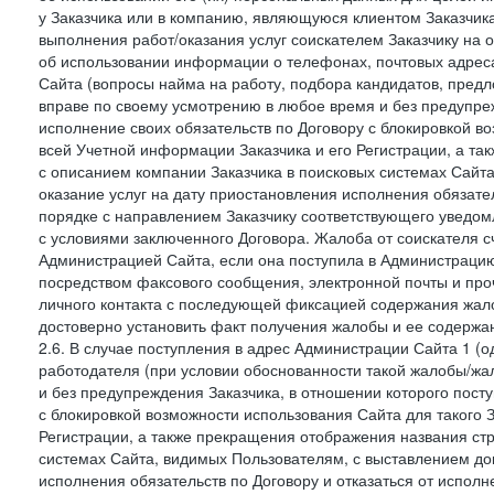
у Заказчика или в компанию, являющуюся клиентом Заказчика
выполнения работ/оказания услуг соискателем Заказчику на о
об использовании информации о телефонах, почтовых адреса
Сайта (вопросы найма на работу, подбора кандидатов, пред
вправе по своему усмотрению в любое время и без предупреж
исполнение своих обязательств по Договору с блокировкой в
всей Учетной информации Заказчика и его Регистрации, а т
с описанием компании Заказчика в поисковых системах Сайт
оказание услуг на дату приостановления исполнения обязате
порядке с направлением Заказчику соответствующего уведом
с условиями заключенного Договора. Жалоба от соискателя 
Администрацией Сайта, если она поступила в Администрацию 
посредством факсового сообщения, электронной почты и проч
личного контакта с последующей фиксацией содержания жал
достоверно установить факт получения жалобы и ее содержа
2.6. В случае поступления в адрес Администрации Сайта 1 (од
работодателя (при условии обоснованности такой жалобы/жа
и без предупреждения Заказчика, в отношении которого пост
с блокировкой возможности использования Сайта для такого 
Регистрации, а также прекращения отображения названия ст
системах Сайта, видимых Пользователям, с выставлением до
исполнения обязательств по Договору и отказаться от испол