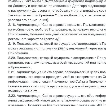
компании Заказчика) с выставлением документа подтверждаю
по Договору и отказаться от исполнения Договора в односто
о расторжении Договора и потребовать уплаты штрафа в соот
Заказчиком на приобретение Услуг по Договору, возвращаютс
условии его применения).
2.18. Администрация Сайта вправе отправлять Пользовател
на мобильное устройство Пользователя, используя технолог
Приложение, Пользователь даёт свое согласие на получение
рекламного характера (рекламу).
2.19. Пользователь, который не осуществил авторизацию в Пр
может отказаться от получения push-уведомлений через наст
Приложения.
2.20. Пользователь, который осуществил авторизацию в Прил
настроить тематику получаемых push-уведомлений или полнос
в Приложении.
2.21. Администрация Сайта вправе периодически в целях пов
потенциального спроса проводить любые эксперименты на Са
информации, наименований компонентов Сайта и Приложени
(наименования кнопок, разделов и пр.), условий выдачи, ран
вакансий на Сайте.
2.22. Администрация Сайта вправе осуществлять сбор инфо
и/или открытом/публичном доступе, аккумулировать ее и не в
в разделе «Проверка на благонадежность» с указанием ИНН 