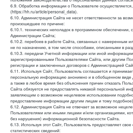
6.9. Обработка информации о Пользователе осуществляется, 
(https://hh.ru/article/personal_data).
6.10. Администрация Сайта не несет ответственности за во
произошедшее по причине:
6.10.1. технических неполадок в программном обеспечении, 
Администрации Сайта;
6.10.2. перебоев в работе Сайта, связанных с намеренным
не по назначению, в том числе способами, описанными в ра
6.10.3. передачи Учетной информации или иной информации
зарегистрированными Пользователями Сайта, или другим По
регистрации и заключенных договоров с Администрацией Сай
6.11. Используя Сайт, Пользователь соглашается и принимает
персональную информацию анонимно и в обобщенном виде дл
а также в любое время без объяснения причин отказать Пол
Сайта обязуется не предоставлять никакой персональной ин
заявляющим о возможном нецелевом использовании подобно
предоставление информации другим лицам и тому подобное)
6.12. Администрация Сайта не отвечает за возможное неце
Пользователями или иными лицами и/или организациями, ко
без нарушения) информационной безопасности Сайта.
6.13. Используя этот Сайт, Пользователь предоставляет сво
статистических сведений: