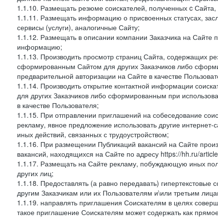
1.1.10. Размещать резюме соискателей, полученных c Сайта,
1.1.11. Размещать информацию о присвоенных статусах, зас
сервисы (услуги), аналогичные Сайту;
1.1.12. Размещать в описании компании Заказчика на Сайте 
информацию;
1.1.13. Производить просмотр страниц Сайта, содержащих рез
сформированным Сайтом для других Заказчиков либо сформи
предварительной авторизации на Сайте в качестве Пользоват
1.1.14. Производить открытие контактной информации соиск
для других Заказчиков либо сформированным при использова
в качестве Пользователя;
1.1.15. При отправлении приглашений на собеседование сои
рекламу, явное предложение использовать другие интернет-с
иных действий, связанных с трудоустройством;
1.1.16. При размещении Публикаций вакансий на Сайте про
вакансий, находящихся на Сайте по адресу https://hh.ru/article
1.1.17. Размещать на Сайте рекламу, побуждающую иных пол
других лиц;
1.1.18. Предоставлять (а равно передавать) гипертекстовые 
другим Заказчикам или их Пользователям и\или третьим лица
1.1.19. направлять приглашения Соискателям в целях совер
такое приглашение Соискателям может содержать как прямое 