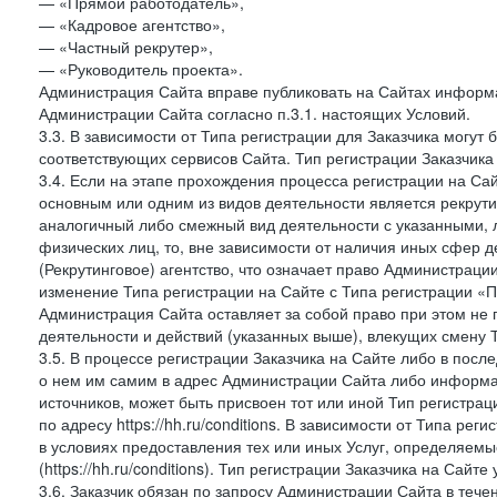
— «Прямой работодатель»,
— «Кадровое агентство»,
— «Частный рекрутер»,
— «Руководитель проекта».
Администрация Сайта вправе публиковать на Сайтах информа
Администрации Сайта согласно п.3.1. настоящих Условий.
3.3. В зависимости от Типа регистрации для Заказчика могут
соответствующих сервисов Сайта. Тип регистрации Заказчика
3.4. Если на этапе прохождения процесса регистрации на Сай
основным или одним из видов деятельности является рекрутин
аналогичный либо смежный вид деятельности с указанными, 
физических лиц, то, вне зависимости от наличия иных сфер д
(Рекрутинговое) агентство, что означает право Администраци
изменение Типа регистрации на Сайте с Типа регистрации «П
Администрация Сайта оставляет за собой право при этом не 
деятельности и действий (указанных выше), влекущих смену 
3.5. В процессе регистрации Заказчика на Сайте либо в пос
о нем им самим в адрес Администрации Сайта либо информа
источников, может быть присвоен тот или иной Тип регистра
по адресу https://hh.ru/conditions. В зависимости от Типа ре
в условиях предоставления тех или иных Услуг, определяемы
(https://hh.ru/conditions). Тип регистрации Заказчика на Сай
3.6. Заказчик обязан по запросу Администрации Сайта в тече