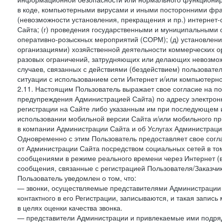
в коде, компьютерными вирусами и иными посторонними фраг
(невозможности установления, прекращения и пр.) интернет
Сайта; (г) проведения государственными и муниципальными 
оперативно-розыскных мероприятий (СОРМ); (д) установлени
организациями) хозяйственной деятельности коммерческих о
разовых ограничений, затрудняющих или делающих невозмож
случаев, связанных с действиями (бездействием) пользовате
ситуации с использованием сети Интернет и/или компьютерн
2.11. Настоящим Пользователь выражает свое согласие на п
предупреждения Администрацией Сайта) по адресу электрон
регистрации на Сайте либо указанным им при последующем и
использовании мобильной версии Сайта и/или мобильного п
в компании Администрации Сайта и об Услугах Администрац
Одновременно с этим Пользователь предоставляет свое сог
от Администрации Сайта посредством социальных сетей в то
сообщениями в режиме реального времени через Интернет (в т
сообщения, связанные с регистрацией Пользователя/Заказчик
Пользователь уведомлен о том, что:
— звонки, осуществляемые представителями Администрации 
контактного в его Регистрации, записываются, и такая запи
в целях оценки качества звонка.
— представители Администрации и привлекаемые ими подрядч