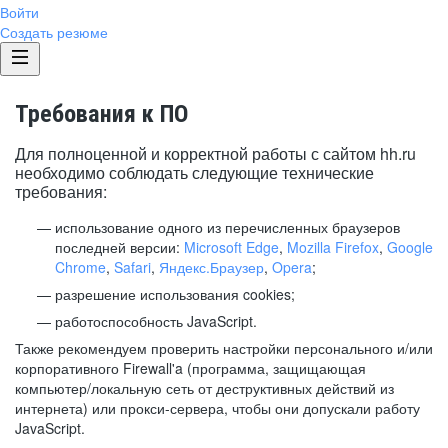
Войти
Создать резюме
Требования к ПО
Для полноценной и корректной работы с сайтом hh.ru
необходимо соблюдать следующие технические
требования:
использование одного из перечисленных браузеров
последней версии:
Microsoft Edge
,
Mozilla Firefox
,
Google
Chrome
,
Safari
,
Яндекс.Браузер
,
Opera
;
разрешение использования cookies;
работоспособность JavaScript.
Также рекомендуем проверить настройки персонального и/или
корпоративного Firewall'a (программа, защищающая
компьютер/локальную сеть от деструктивных действий из
интернета) или прокси-сервера, чтобы они допускали работу
JavaScript.