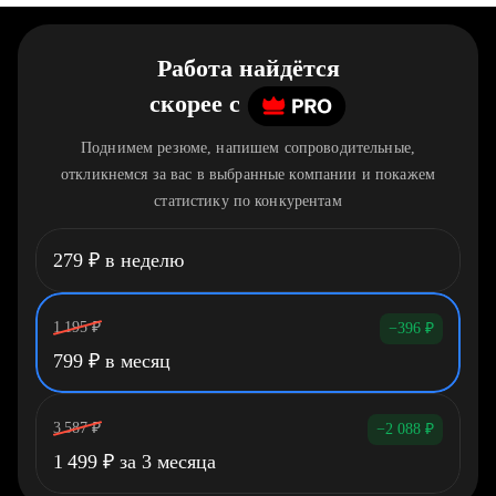
Работа найдётся
скорее
c
Поднимем резюме, напишем сопроводительные,
откликнемся за вас в выбранные компании и покажем
статистику по конкурентам
279
₽
в неделю
1 195
₽
−396
₽
799
₽
в месяц
3 587
₽
−2 088
₽
1 499
₽
за 3 месяца